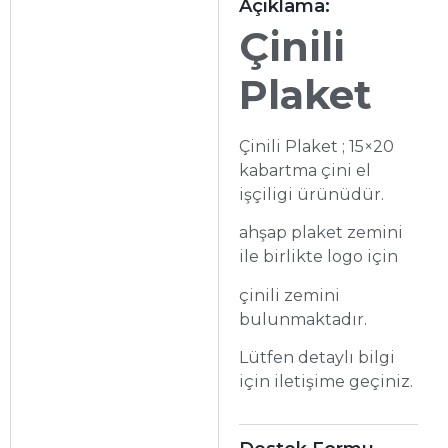
Açıklama:
Çinili
Plaket
Çinili Plaket ; 15×20
kabartma çini el
işçiligi ürünüdür.
ahşap plaket zemini
ile birlikte logo için
çinili zemini
bulunmaktadır.
Lütfen detaylı bilgi
için iletişime geçiniz.