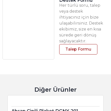
Destek Formu
Her türlü soru, talep
veya destek
ihtiyacınız için bize
ulaşabilirsiniz. Destek
ekibimiz, size en kısa
sürede geri dönüş
sağlayacaktır.
Talep Formu
Diğer Ürünler
Ahşap Çinili Plaket DGNY-201