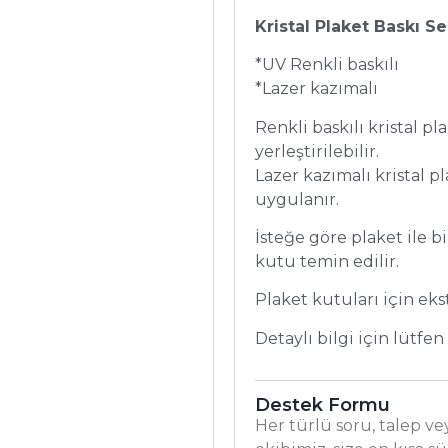
Kristal Plaket Baskı Se
*UV Renkli baskılı
*Lazer kazımalı
Renkli baskılı kristal p
yerleştirilebilir.
Lazer kazımalı kristal p
uygulanır.
İsteğe göre plaket ile b
kutu temin edilir.
Plaket kutuları için ekst
Detaylı bilgi için lütfen
Destek Formu
Her türlü soru, talep vey