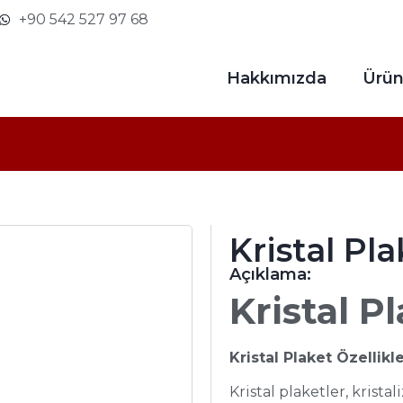
+90 542 527 97 68
Hakkımızda
Ürün
Kristal P
Açıklama:
Kristal P
Kristal Plaket Özellikle
Kristal plaketler, krist