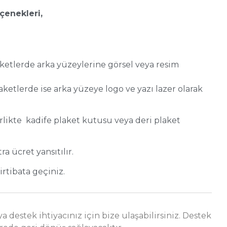
çenekleri,
laketlerde arka yüzeylerine görsel veya resim
laketlerde ise arka yüzeye logo ve yazı lazer olarak
irlikte kadife plaket kutusu veya deri plaket
ra ücret yansıtılır.
 irtibata geçiniz.
a destek ihtiyacınız için bize ulaşabilirsiniz. Destek