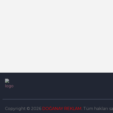
Copyright © 2026
DOĞANAY REKLAM
. Tüm hakları sa